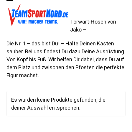
Skip
Open
Close
to
mobile
mobile
content
Torwart-Hosen von
menu
menu
Jako –
Die Nr. 1 – das bist Du! – Halte Deinen Kasten
sauber. Bei uns findest Du dazu Deine Ausrüstung.
Von Kopf bis Fuß. Wir helfen Dir dabei, dass Du auf
dem Platz und zwischen den Pfosten die perfekte
Figur machst.
Es wurden keine Produkte gefunden, die
deiner Auswahl entsprechen.