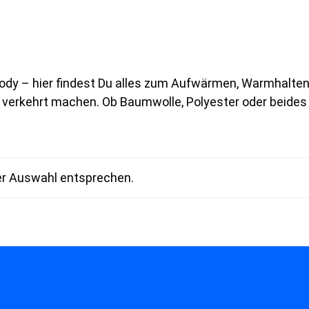
oody – hier findest Du alles zum Aufwärmen, Warmhalten
ts verkehrt machen. Ob Baumwolle, Polyester oder beid
er Auswahl entsprechen.