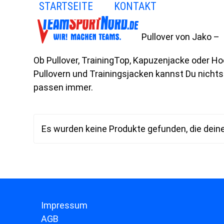
STARTSEITE
KONTAKT
Skip
to
content
Pullover von Jako –
Ob Pullover, TrainingTop, Kapuzenjacke oder H
Pullovern und Trainingsjacken kannst Du nich
passen immer.
Es wurden keine Produkte gefunden, die dein
Impressum
AGB