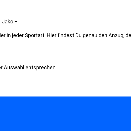
n Jako –
er in jeder Sportart. Hier findest Du genau den Anzug, der
er Auswahl entsprechen.